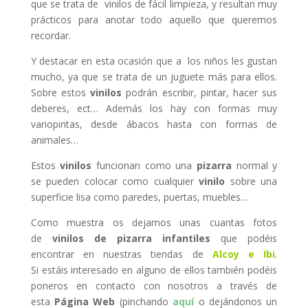
que se trata de vinilos de fácil limpieza, y resultan muy
prácticos para anotar todo aquello que queremos
recordar.
Y destacar en esta ocasión que a los niños les gustan
mucho, ya que se trata de un juguete más para ellos.
Sobre estos
vinilos
podrán escribir, pintar, hacer sus
deberes, ect… Además los hay con formas muy
variopintas, desde ábacos hasta con formas de
animales…
Estos
vinilos
funcionan como una
pizarra
normal y
se pueden colocar como cualquier
vinilo
sobre una
superficie lisa como paredes, puertas, muebles…
Como muestra os dejamos unas cuantas fotos
de
vinilos de pizarra infantiles
que podéis
encontrar en nuestras tiendas de
Alcoy e Ibi
.
Si estáis interesado en alguno de ellos también podéis
poneros en contacto con nosotros a través de
esta
Página Web
(pinchando
aquí
o dejándonos un