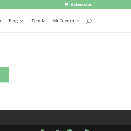
0 elementos
o
Blog
Tienda
Mi Cuenta