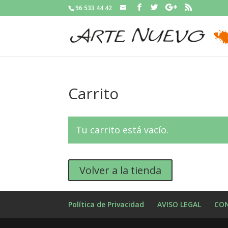
96 533 44 42
Carrito
Tu carrito está vacío.
Volver a la tienda
Política de Privacidad
AVISO LEGAL
CON