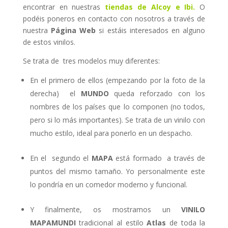
encontrar en nuestras
tiendas de
Alcoy e Ibi.
O
podéis poneros en contacto con nosotros a través de
nuestra
Página Web
si estáis interesados en alguno
de estos vinilos.
Se trata de tres modelos muy diferentes:
En el primero de ellos (empezando por la foto de la
derecha) el
MUNDO
queda reforzado con los
nombres de los países que lo componen (no todos,
pero si lo más importantes). Se trata de un vinilo con
mucho estilo, ideal para ponerlo en un despacho.
En el segundo el
MAPA
está formado a través de
puntos del mismo tamaño. Yo personalmente este
lo pondría en un comedor moderno y funcional.
Y finalmente, os mostramos un
VINILO
MAPAMUNDI
tradicional al estilo
Atlas
de toda la