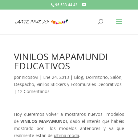
96 533 44 42
VINILOS MAPAMUNDI
EDUCATIVOS
por
nicosovi
|
Ene 24, 2013
|
Blog
,
Dormitorio, Salón,
Despacho
,
Vinilos Stickers y Fotomurales Decorativos
|
12 Comentarios
Hoy queremos volver a mostraros nuevos modelos
de
VINILOS MAPAMUNDI
, dado el interés que habéis
mostrado por los modelos anteriores y ya que
realmente están de
última moda
.