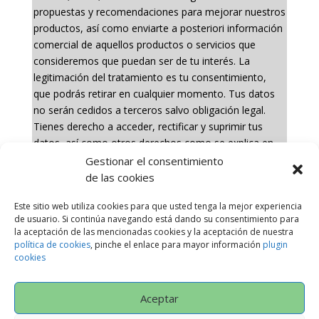
propuestas y recomendaciones para mejorar nuestros
productos, así como enviarte a posteriori información
comercial de aquellos productos o servicios que
consideremos que puedan ser de tu interés. La
legitimación del tratamiento es tu consentimiento,
que podrás retirar en cualquier momento. Tus datos
no serán cedidos a terceros salvo obligación legal.
Tienes derecho a acceder, rectificar y suprimir tus
datos, así como otros derechos como se explica en
nuestra política de privacidad:
Gestionar el consentimiento
https://www.adelopd.com/privacidad/pinturas-arte-
de las cookies
nuevo-slu
Este sitio web utiliza cookies para que usted tenga la mejor experiencia
de usuario. Si continúa navegando está dando su consentimiento para
la aceptación de las mencionadas cookies y la aceptación de nuestra
política de cookies
, pinche el enlace para mayor información
plugin
cookies
Aceptar
Política de Privacidad
AVISO LEGAL