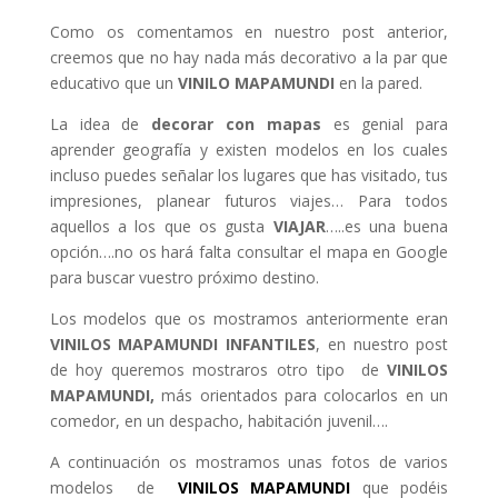
Como os comentamos en nuestro post anterior,
creemos que no hay nada más decorativo a la par que
educativo que un
VINILO MAPAMUNDI
en la pared.
La idea de
decorar con mapas
es genial para
aprender geografía y existen modelos en los cuales
incluso puedes señalar los lugares que has visitado, tus
impresiones, planear futuros viajes… Para todos
aquellos a los que os gusta
VIAJAR
…..es una buena
opción….no os hará falta consultar el mapa en Google
para buscar vuestro próximo destino.
Los modelos que os mostramos anteriormente eran
VINILOS MAPAMUNDI INFANTILES
, en nuestro post
de hoy queremos mostraros otro tipo de
VINILOS
MAPAMUNDI,
más orientados para colocarlos en un
comedor, en un despacho, habitación juvenil….
A continuación os mostramos unas fotos de varios
modelos de
VINILOS MAPAMUNDI
que podéis