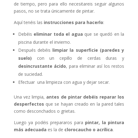
de tiempo, pero para ello necesitareis seguir algunos
pasos, no se trata únicamente de pintar.
Aquí tenéis las
instrucciones para hacerlo
:
Debéis
eliminar toda el agua
que se quedó en la
piscina durante el invierno.
Después debéis
limpiar la superficie (paredes y
suelo)
con un cepillo de cerdas duras y
desincrustante
ácido
, para eliminar así los restos
de suciedad.
Efectuar una limpieza con agua y dejar secar.
Una vez limpia,
antes de pintar debéis reparar los
desperfectos
que se hayan creado en la pared tales
como desconchados o grietas.
Luego ya podéis prepararos para
pintar,
la pintura
más adecuada
es la de
clorocaucho o acrílica
.