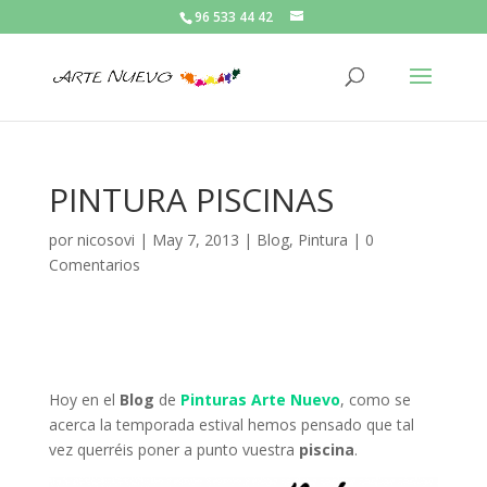
96 533 44 42
PINTURA PISCINAS
por
nicosovi
|
May 7, 2013
|
Blog
,
Pintura
|
0
Comentarios
Hoy en el
Blog
de
Pinturas Arte Nuevo
, como se
acerca la temporada estival hemos pensado que tal
vez querréis poner a punto vuestra
piscina
.