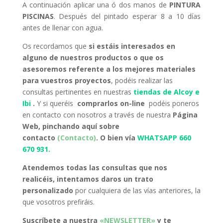
A continuación aplicar una ó dos manos de
PINTURA
PISCINAS
. Después del pintado esperar 8 a 10 días
antes de llenar con agua.
Os recordamos que
si estáis interesados en
alguno de nuestros productos o que os
asesoremos referente a los mejores materiales
para vuestros proyectos
, podéis realizar las
consultas pertinentes en nuestras
tiendas de Alcoy e
Ibi
.
Y si queréis
comprarlos on-line
podéis poneros
en contacto con nosotros a través de nuestra
Página
Web, pinchando aquí sobre
contacto
(Contacto)
. O bien vía
WHATSAPP 660
670 931.
Atendemos todas las consultas que nos
realicéis, intentamos daros un trato
personalizado
por cualquiera de las vías anteriores, la
que vosotros prefiráis.
Suscríbete a nuestra
«NEWSLETTER»
y te