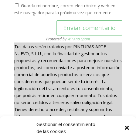
Guarda mi nombre, correo electrónico y web en
este navegador para la próxima vez que comente.
Protected by
WP Anti Spam
Tus datos serán tratados por PINTURAS ARTE
NUEVO, S.L.U., con la finalidad de gestionar tus
propuestas y recomendaciones para mejorar nuestros
productos, así como enviarte a posteriori información
comercial de aquellos productos o servicios que
consideremos que puedan ser de tu interés. La
legitimación del tratamiento es tu consentimiento,
que podrás retirar en cualquier momento. Tus datos
no serán cedidos a terceros salvo obligación legal.
Tienes derecho a acceder, rectificar y suprimir tus
datos, así como otros derechos como se explica en
nuestra política de privacidad:
Gestionar el consentimiento
https://www.adelopd.com/privacidad/pinturas-arte-
de las cookies