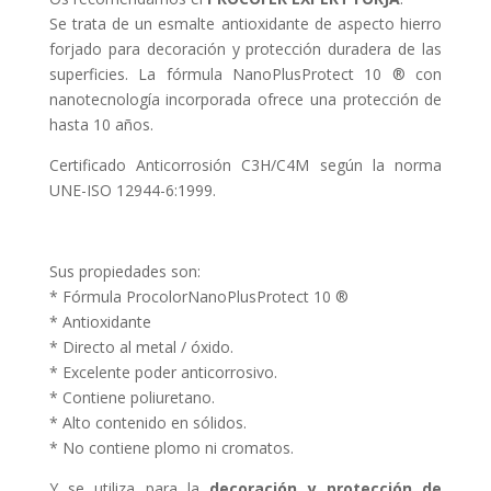
Se trata de un esmalte antioxidante de aspecto hierro
forjado para decoración y protección duradera de las
superficies. La fórmula NanoPlusProtect 10 ® con
nanotecnología incorporada ofrece una protección de
hasta 10 años.
Certificado Anticorrosión C3H/C4M según la norma
UNE-ISO 12944-6:1999.
Sus propiedades son:
* Fórmula ProcolorNanoPlusProtect 10 ®
* Antioxidante
* Directo al metal / óxido.
* Excelente poder anticorrosivo.
* Contiene poliuretano.
* Alto contenido en sólidos.
* No contiene plomo ni cromatos.
Y se utiliza para la
decoración y protección de