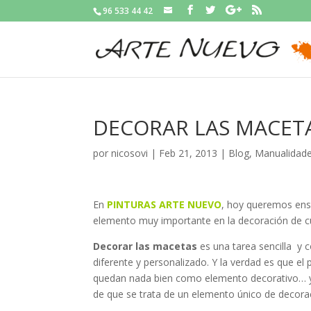
96 533 44 42
DECORAR LAS MACET
por
nicosovi
|
Feb 21, 2013
|
Blog
,
Manualidad
En
PINTURAS ARTE NUEVO
, hoy queremos e
elemento muy importante en la decoración de cu
Decorar las macetas
es una tarea sencilla y
diferente y personalizado. Y la verdad es que el
quedan nada bien como elemento decorativo… y
de que se trata de un elemento único de decorac