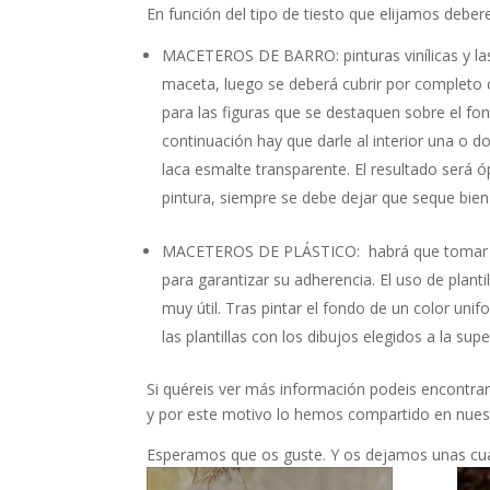
En función del tipo de tiesto que elijamos deber
MACETEROS DE BARRO: pinturas vinílicas y las 
maceta, luego se deberá cubrir por completo con
para las figuras que se destaquen sobre el fond
continuación hay que darle al interior una o 
laca esmalte transparente. El resultado será ó
pintura, siempre se debe dejar que seque bie
MACETEROS DE PLÁSTICO: habrá que tomar la pre
para garantizar su adherencia. El uso de plant
muy útil. Tras pintar el fondo de un color uni
las plantillas con los dibujos elegidos a la sup
Si quéreis ver más información podeis encontrar
y por este motivo lo hemos compartido en nues
Esperamos que os guste. Y os dejamos unas cuan