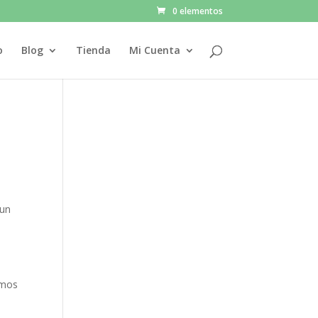
0 elementos
o
Blog
Tienda
Mi Cuenta
 un
amos