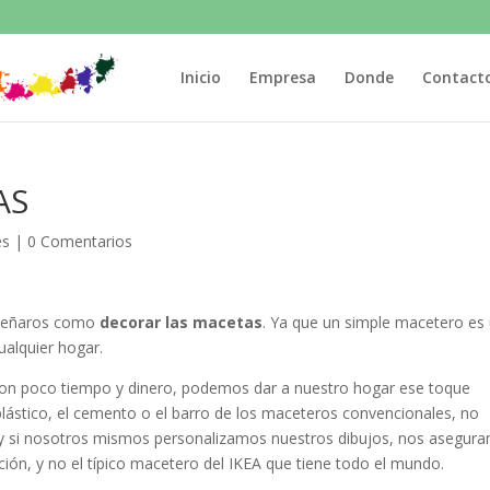
Inicio
Empresa
Donde
Contact
AS
es
|
0 Comentarios
nseñaros como
decorar las macetas
. Ya que un simple macetero es
alquier hogar.
 con poco tiempo y dinero, podemos dar a nuestro hogar ese toque
 plástico, el cemento o el barro de los maceteros convencionales, no
 si nosotros mismos personalizamos nuestros dibujos, nos asegur
ión, y no el típico macetero del IKEA que tiene todo el mundo.