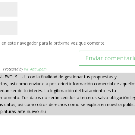
 en este navegador para la próxima vez que comente.
Protected by
WP Anti Spam
VO, S.L.U., con la finalidad de gestionar tus propuestas y
s, así como enviarte a posteriori información comercial de aquello
an ser de tu interés. La legitimación del tratamiento es tu
 momento. Tus datos no serán cedidos a terceros salvo obligación leg
 tus datos, así como otros derechos como se explica en nuestra políti
pinturas-arte-nuevo-slu