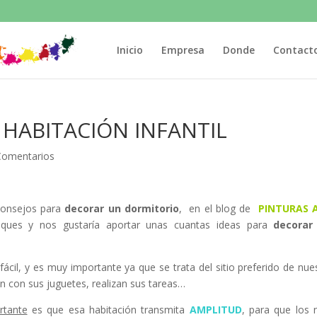
Inicio
Empresa
Donde
Contact
HABITACIÓN INFANTIL
Comentarios
consejos para
decorar un dormitorio
, en el blog de
PINTURAS 
es y nos gustaría aportar unas cuantas ideas para
decorar
fácil, y es muy importante ya que se trata del sitio preferido de nue
gan con sus juguetes, realizan sus tareas…
rtante
es que esa habitación transmita
AMPLITUD
, para que los 