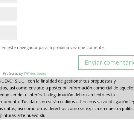
 en este navegador para la próxima vez que comente.
Protected by
WP Anti Spam
VO, S.L.U., con la finalidad de gestionar tus propuestas y
s, así como enviarte a posteriori información comercial de aquello
an ser de tu interés. La legitimación del tratamiento es tu
 momento. Tus datos no serán cedidos a terceros salvo obligación leg
 tus datos, así como otros derechos como se explica en nuestra políti
pinturas-arte-nuevo-slu