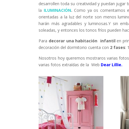
desarrollen toda su creatividad y puedan jugar 
la
ILUMINACIÓN
.
Como ya os comentamos en
orientadas a la luz del norte son menos lumin
harán más agradables y luminosas.Y sin embar
soleadas, y entonces los tonos fríos pueden hac
Para
decorar una habitación infantil
en pri
decoración del dormitorio cuenta con
2 fases
: 
Nosotros hoy queremos mostraros varias fotos p
varias fotos extraídas de la Web
Dear Lillie.