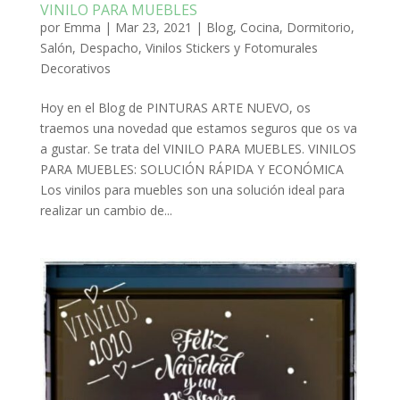
VINILO PARA MUEBLES
por
Emma
|
Mar 23, 2021
|
Blog
,
Cocina
,
Dormitorio,
Salón, Despacho
,
Vinilos Stickers y Fotomurales
Decorativos
Hoy en el Blog de PINTURAS ARTE NUEVO, os
traemos una novedad que estamos seguros que os va
a gustar. Se trata del VINILO PARA MUEBLES. VINILOS
PARA MUEBLES: SOLUCIÓN RÁPIDA Y ECONÓMICA
Los vinilos para muebles son una solución ideal para
realizar un cambio de...