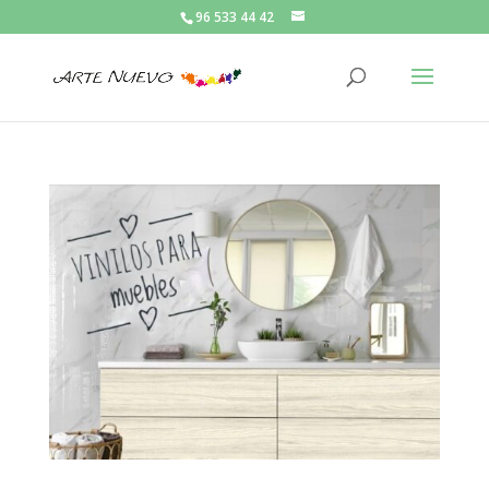
96 533 44 42