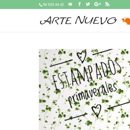
96 533 44 42