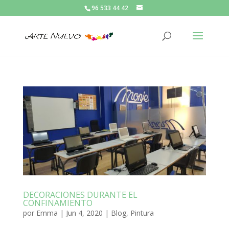
96 533 44 42
DECORACIONES DURANTE EL
CONFINAMIENTO
por
Emma
|
Jun 4, 2020
|
Blog
,
Pintura