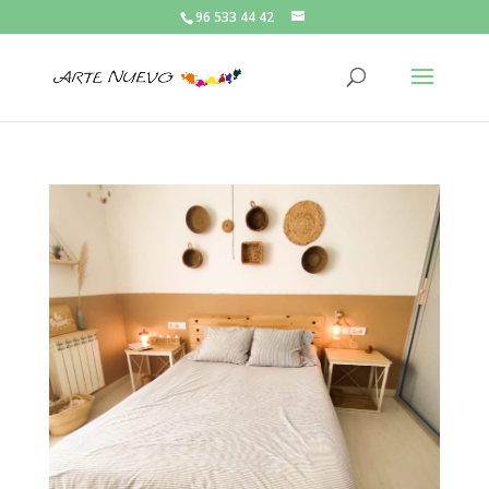
96 533 44 42