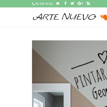
96 533 44 42