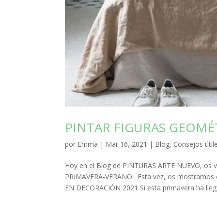
PINTAR FIGURAS GEOMÉT
por
Emma
|
Mar 16, 2021
|
Blog
,
Consejos útil
Hoy en el Blog de PINTURAS ARTE NUEVO, os 
PRIMAVERA-VERANO . Esta vez, os mostramo
EN DECORACIÓN 2021 Si esta primavera ha lleg