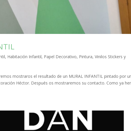
NTIL
til
,
Habitación Infantil
,
Papel Decorativo
,
Pintura
,
Vinilos Stickers y
emos mostraros el resultado de un MURAL INFANTIL pintado por u
ración Héctor. Después os mostraremos su contacto. Como ya h