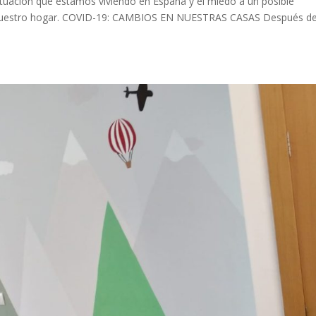
tuación que estamos viviendo en España y el miedo a un posible
 vuestro hogar. COVID-19: CAMBIOS EN NUESTRAS CASAS Después de