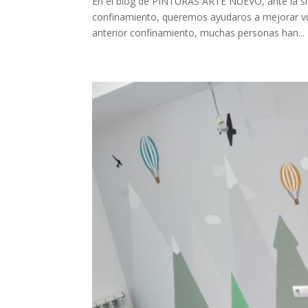
En el blog de PINTURAS ARTE NUEVO, ante la si
confinamiento, queremos ayudaros a mejorar
anterior confinamiento, muchas personas han...