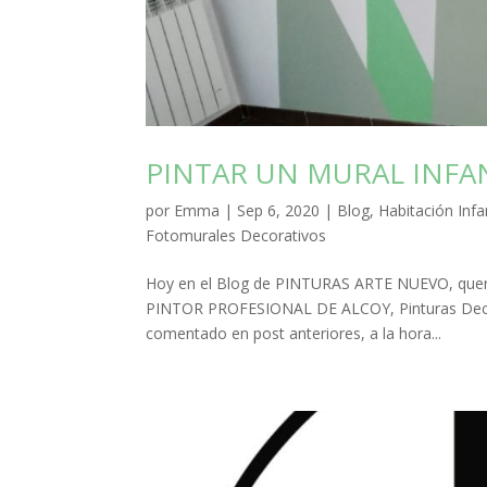
PINTAR UN MURAL INFA
por
Emma
|
Sep 6, 2020
|
Blog
,
Habitación Infan
Fotomurales Decorativos
Hoy en el Blog de PINTURAS ARTE NUEVO, quer
PINTOR PROFESIONAL DE ALCOY, Pinturas Deco
comentado en post anteriores, a la hora...