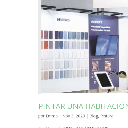
PINTAR UNA HABITACIÓ
por
Emma
|
Nov 3, 2020
|
Blog
,
Pintura