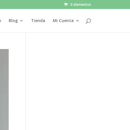
0 elementos
o
Blog
Tienda
Mi Cuenta