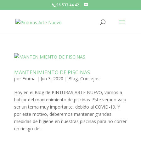
96 533 44 42
MANTENIMIENTO DE PISCINAS
por
Emma
|
Jun 3, 2020
|
Blog
,
Consejos
Hoy en el Blog de PINTURAS ARTE NUEVO, vamos a
hablar del mantenimiento de piscinas. Este verano va a
ser un tema muy importante, debido al COVID-19. Y
por este motivo, deberemos mantener grandes
medidas de higiene en nuestras piscinas para no correr
un riesgo de...