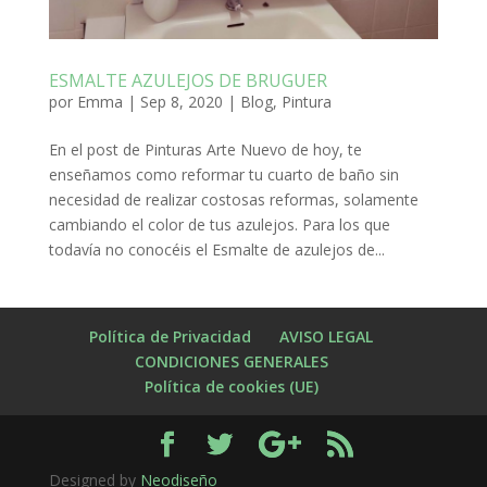
ESMALTE AZULEJOS DE BRUGUER
por
Emma
|
Sep 8, 2020
|
Blog
,
Pintura
En el post de Pinturas Arte Nuevo de hoy, te
enseñamos como reformar tu cuarto de baño sin
necesidad de realizar costosas reformas, solamente
cambiando el color de tus azulejos. Para los que
todavía no conocéis el Esmalte de azulejos de...
Política de Privacidad
AVISO LEGAL
CONDICIONES GENERALES
Política de cookies (UE)
Designed by
Neodiseño