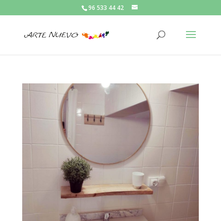
96 533 44 42