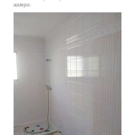
azulejos.