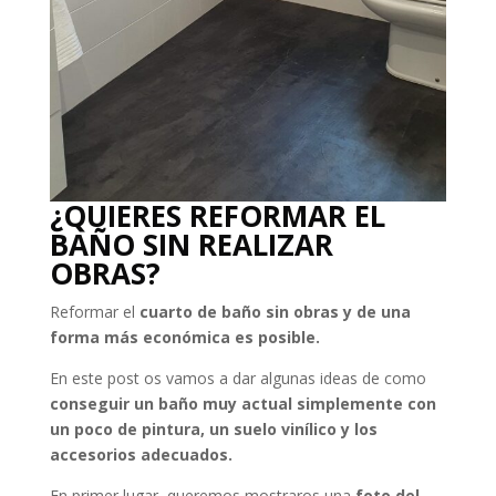
¿QUIERES REFORMAR EL
BAÑO SIN REALIZAR
OBRAS?
Reformar el
cuarto de baño
sin obras y de una
forma más económica es posible.
En este post os vamos a dar algunas ideas de como
conseguir un baño muy actual simplemente con
un poco de pintura, un suelo vinílico y los
accesorios adecuados.
En primer lugar, queremos mostraros una
foto del