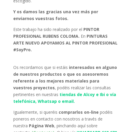
escogido.
Y os damos las gracias una vez más por
enviarnos vuestras fotos.
Este trabajo ha sido realizado por el
PINTOR
PROFESIONAL RUBENS COLOMA.
En
PINTURAS
ARTE NUEVO APOYAMOS AL PINTOR PROFESIONAL
#SoyPro.
Os recordamos que si estáis
interesados en alguno
de nuestros productos o que os asesoremos
referente a los mejores materiales para
vuestros proyectos
, podéis realizar las consultas
pertinentes en nuestras
tiendas de Alcoy e Ibi o vía
telefónica, Whatsap o email.
Igualemente, si queréis
comprarlos on-line
podéis
poneros en contacto con nosotros a través de
nuestra
Página Web
, pinchando aquí sobre