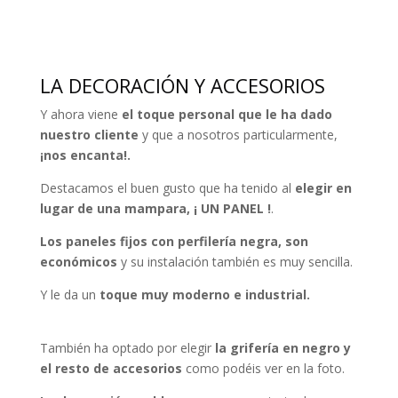
LA DECORACIÓN Y ACCESORIOS
Y ahora viene
el toque personal que le ha dado
nuestro cliente
y que a nosotros particularmente,
¡nos encanta!.
Destacamos el buen gusto que ha tenido al
elegir en
lugar de una mampara, ¡ UN PANEL !
.
Los paneles fijos con perfilería negra, son
económicos
y su instalación también es muy sencilla.
Y le da un
toque muy moderno e industrial.
También ha optado por elegir
la grifería en negro y
el resto de accesorios
como podéis ver en la foto.