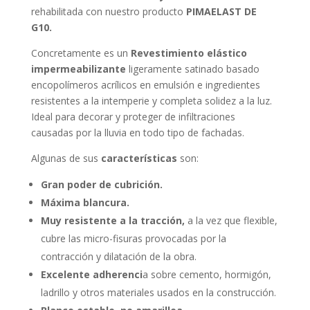
rehabilitada con nuestro producto
PIMAELAST DE
G10.
Concretamente es un
Revestimiento elástico
impermeabilizante
ligeramente satinado basado
encopolímeros acrílicos en emulsión e ingredientes
resistentes a la intemperie y completa solidez a la luz.
Ideal para decorar y proteger de infiltraciones
causadas por la lluvia en todo tipo de fachadas.
Algunas de sus
características
son:
Gran poder de cubrición.
Máxima blancura.
Muy resistente a la tracción,
a la vez que flexible,
cubre las micro-fisuras provocadas por la
contracción y dilatación de la obra.
Excelente adherenci
a sobre cemento, hormigón,
ladrillo y otros materiales usados en la construcción.