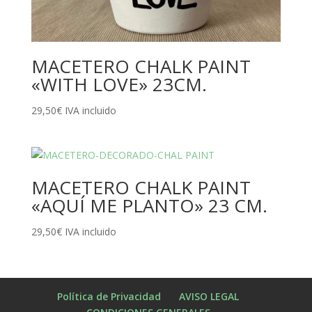
MACETERO CHALK PAINT
«WITH LOVE» 23CM.
29,50
€
IVA incluido
MACETERO CHALK PAINT
«AQUÍ ME PLANTO» 23 CM.
29,50
€
IVA incluido
Política de Privacidad
AVISO LEGAL