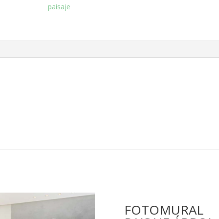
paisaje
FOTOMURAL