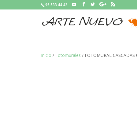
96 533 44 42
Inicio
/
Fotomurales
/ FOTOMURAL CASCADAS 