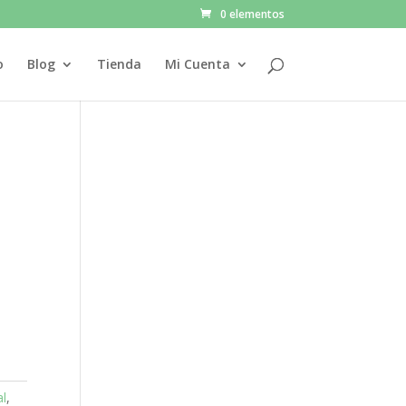
0 elementos
o
Blog
Tienda
Mi Cuenta
l
,