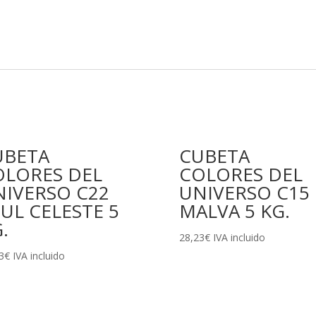
UBETA
CUBETA
OLORES DEL
COLORES DEL
NIVERSO C22
UNIVERSO C15
UL CELESTE 5
MALVA 5 KG.
.
28,23
€
IVA incluido
3
€
IVA incluido