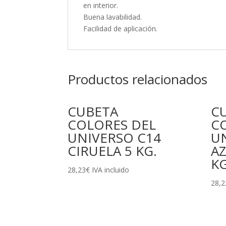
en interior.
Buena lavabilidad.
Facilidad de aplicación.
Productos relacionados
CUBETA
C
COLORES DEL
C
UNIVERSO C14
U
CIRUELA 5 KG.
AZ
KG
28,23
€
IVA incluido
28,2