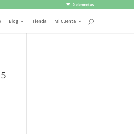
0 elementos
o
Blog
Tienda
Mi Cuenta
 5