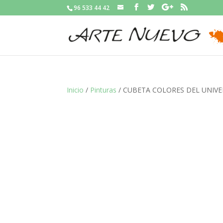
96 533 44 42
Inicio
/
Pinturas
/ CUBETA COLORES DEL UNIVE