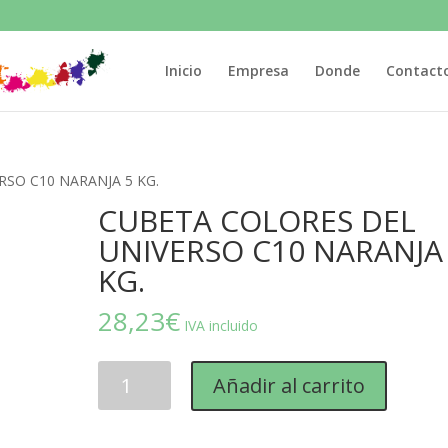
Inicio
Empresa
Donde
Contact
RSO C10 NARANJA 5 KG.
CUBETA COLORES DEL
UNIVERSO C10 NARANJA
KG.
28,23
€
IVA incluido
CUBETA
Añadir al carrito
COLORES
DEL
UNIVERSO