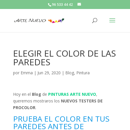
96 533 44 42
ELEGIR EL COLOR DE LAS
PAREDES
por
Emma
|
Jun 29, 2020
|
Blog
,
Pintura
Hoy en el
Blog
de
PINTURAS ARTE NUEVO
,
queremos mostraros los
NUEVOS TESTERS DE
PROCOLOR
.
PRUEBA EL COLOR EN TUS
PAREDES ANTES DE