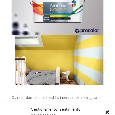
Os recordamos que si estáis interesados en alguno
de nuestros productos podéis realizar las consultas
Gestionar el consentimiento
pertinentes en nuestras
tiendas de Alcoy e Ibi.
Y si