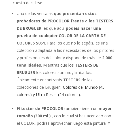
cuesta decidirse.
Una de las ventajas
que presentan estos
probadores de PROCOLOR frente a los TESTERS
DE BRUGUER
, es que aquí
podéis hacer una
prueba de cualquier COLOR DE LA CARTA DE
COLORES 5051
. Para los que no lo sepáis, es una
colección adaptada a las necesidades de los pintores
y profesionales del color y dispone de más de
2.000
tonalidades
. Mientras que los
TESTERS DE
BRUGUER
los colores son muy limitados.
Únicamente encontrarás
TESTERS
de las
colecciones de Bruguer:
Colores del Mundo (45
colores) y Ultra Resist (24 colores).
El
tester de PROCOLOR
también tienen un
mayor
tamaño
(
300 ml.)
, con lo cual si has acertado con
el COLOR, podrás aprovechar luego esta pintura. Y