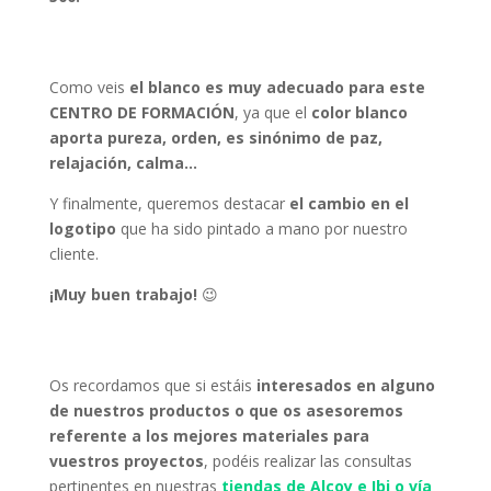
Como veis
el blanco es muy adecuado para este
CENTRO DE FORMACIÓN
, ya que el
color blanco
aporta pureza, orden, es sinónimo de paz,
relajación, calma…
Y finalmente, queremos destacar
el cambio en el
logotipo
que ha sido pintado a mano por nuestro
cliente.
¡Muy buen trabajo!
😉
Os recordamos que si estáis
interesados en alguno
de nuestros productos o que os asesoremos
referente a los mejores materiales para
vuestros proyectos
, podéis realizar las consultas
pertinentes en nuestras
tiendas de Alcoy e Ibi o vía