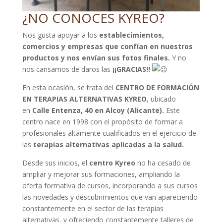
¿NO CONOCES KYREO?
Nos gusta apoyar a los
establecimientos,
comercios y empresas que confían en nuestros
productos
y nos envían sus fotos finales.
Y no
nos cansamos de daros las
¡¡GRACIAS!!
En esta ocasión, se trata del
CENTRO DE FORMACIÓN
EN TERAPIAS ALTERNATIVAS KYREO
, ubicado
en
Calle Entenza, 40 en Alcoy (Alicante).
Este
centro nace en 1998 con el propósito de formar a
profesionales altamente cualificados en el ejercicio de
las
terapias alternativas aplicadas a la salud.
Desde sus inicios, el
centro Kyreo
no ha cesado de
ampliar y mejorar sus formaciones, ampliando la
oferta formativa de cursos, incorporando a sus cursos
las novedades y descubrimientos que van apareciendo
constantemente en el sector de las terapias
alternativas, y ofreciendo constantemente talleres de