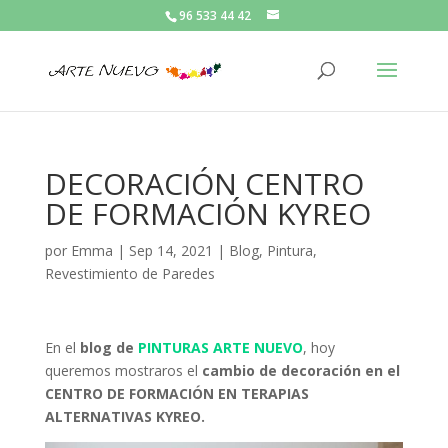
96 533 44 42
DECORACIÓN CENTRO
DE FORMACIÓN KYREO
por
Emma
|
Sep 14, 2021
|
Blog
,
Pintura
,
Revestimiento de Paredes
En el
blog de
PINTURAS ARTE NUEVO
, hoy
queremos mostraros el
cambio de decoración en el
CENTRO DE FORMACIÓN EN TERAPIAS
ALTERNATIVAS KYREO.